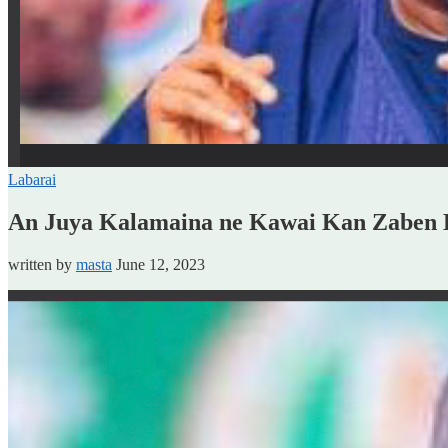
Labarai
An Juya Kalamaina ne Kawai Kan Zaben K
written by
masta
June 12, 2023