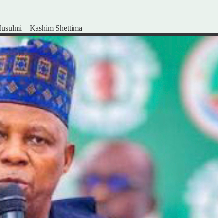
usulmi – Kashim Shettima