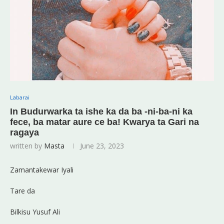
Labarai
In Budurwarka ta ishe ka da ba -ni-ba-ni ka
fece, ba matar aure ce ba! Kwarya ta Gari na
ragaya
written by
Masta
June 23, 2023
Zamantakewar Iyali
Tare da
Bilkisu Yusuf Ali