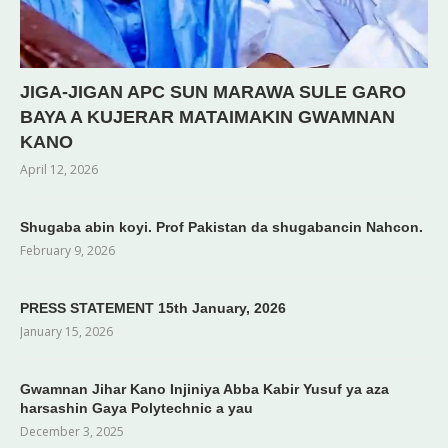
JIGA-JIGAN APC SUN MARAWA SULE GARO
BAYA A KUJERAR MATAIMAKIN GWAMNAN
KANO
April 12, 2026
Shugaba abin koyi. Prof Pakistan da shugabancin Nahcon.
February 9, 2026
PRESS STATEMENT 15th January, 2026
January 15, 2026
Gwamnan Jihar Kano Injiniya Abba Kabir Yusuf ya aza
harsashin Gaya Polytechnic a yau
December 3, 2025