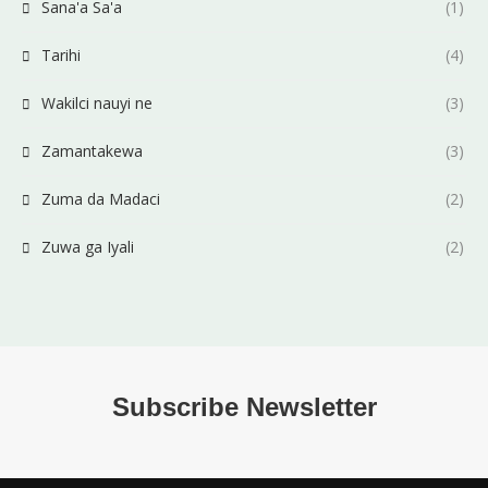
Sana'a Sa'a
(1)
Tarihi
(4)
Wakilci nauyi ne
(3)
Zamantakewa
(3)
Zuma da Madaci
(2)
Zuwa ga Iyali
(2)
Subscribe Newsletter