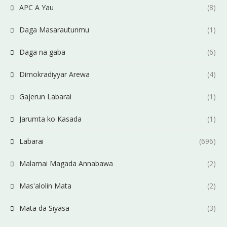
APC A Yau
(8)
Daga Masarautunmu
(1)
Daga na gaba
(6)
Dimokradiyyar Arewa
(4)
Gajerun Labarai
(1)
Jarumta ko Kasada
(1)
Labarai
(696)
Malamai Magada Annabawa
(2)
Mas'alolin Mata
(2)
Mata da Siyasa
(3)