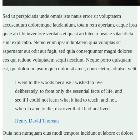
Sed ut perspiciatis unde omnis iste natus error sit voluptatem
accusantium doloremque laudantium, totam rem aperiam, eaque ipsa
quae ab illo inventore veritatis et quasi architecto beatae vitae dicta
sunt explicabo. Nemo enim ipsam luptatem quia voluptas sit
aspernatur aut odit aut fugit, sed quia consequuntur magni dolores
eos qui ratione voluptatem sequi nesciunt. Neque porro quisquam
est, qui dolorem ipsum quia dolor sit amet, consectetur, adipisci velit.
I went to the woods because I wished to live
deliberately, to front only the essential facts of life, and
see if I could not learn what it had to teach, and not,
when I came to die, discover that I had not lived.
Henry David Thoreau
Quia non numquam eius modi tempora incidunt ut labore et dolore